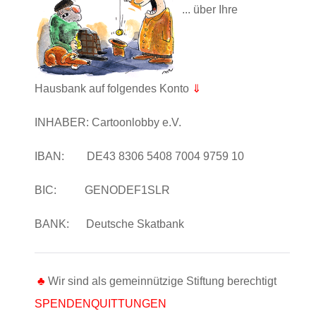
... über Ihre
Hausbank auf folgendes Konto
⇓
INHABER:
Cartoonlobby e.V.
IBAN:
DE43 8306 5408 7004 9759 10
BIC:
GENODEF1SLR
BANK:
Deutsche Skatbank
♣
Wir sind als gemeinnützige Stiftung berechtigt
SPENDENQUITTUNGEN