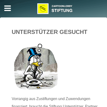
UNTERSTÜTZER GESUCHT
Vorrangig aus Zustiftungen und Zuwendungen
finanziert, braucht die Stiftung Unterstützer, Partner