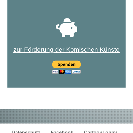
zur Förderung der Komischen Künste
Datenschutz
Facebook
CartoonLobby